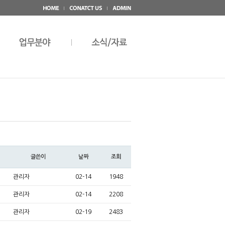
글쓴이
날짜
조회
관리자
02-14
1948
관리자
02-14
2208
관리자
02-19
2483