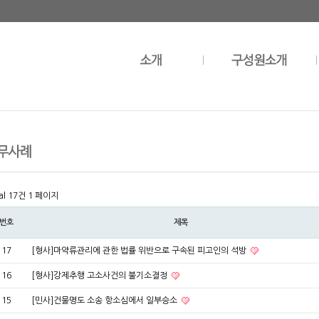
al 17건
1 페이지
번호
제목
17
[형사]마약류관리에 관한 법률 위반으로 구속된 피고인의 석방
16
[형사]강제추행 고소사건의 불기소결정
15
[민사]건물명도 소송 항소심에서 일부승소