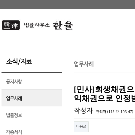
[민사]회생채권으
익채권으로 인정받
작성자
관리자
(115.♡.108.47)
다음글